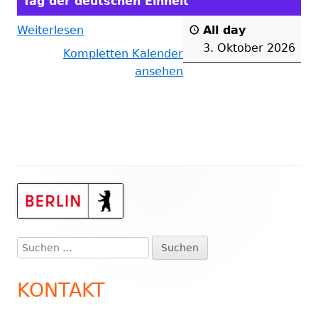
Tag der deutschen Einheit
Weiterlesen
All day
3. Oktober 2026
Kompletten Kalender
ansehen
Haupt-
Seitenleiste
Suchen
nach:
KONTAKT