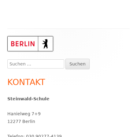
Haupt-
Seitenleiste
Suchen
nach:
KONTAKT
Steinwald-Schule
Hanielweg 7+9
12277 Berlin
Telefon: 030 90277-4139