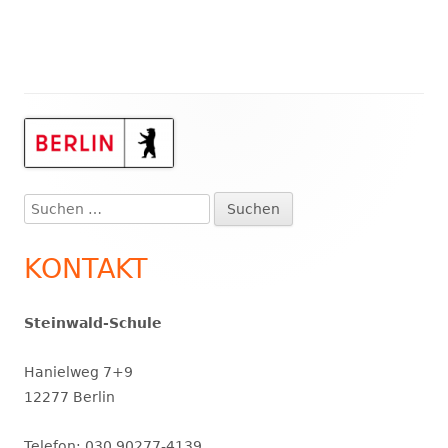
Haupt-
Seitenleiste
Suchen
nach:
KONTAKT
Steinwald-Schule
Hanielweg 7+9
12277 Berlin
Telefon: 030 90277-4139